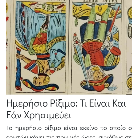
Ημερήσιο Ρίξιμο: Τι Είναι Και
Εάν Χρησιμεύει
Το ημερήσιο ρίξιμο είναι εκείνο το οποίο ο
ερωτών κάνει τις πρωινές ώρες, συνήθως σε