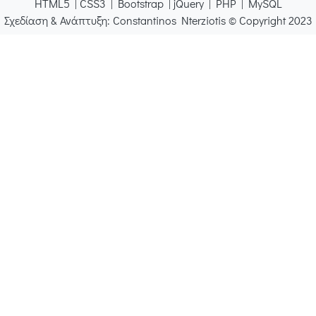
HTML5 | CSS3 | Bootstrap | jQuery | PHP | MySQL
Σχεδίαση & Ανάπτυξη: Constantinos Nterziotis © Copyright 2023